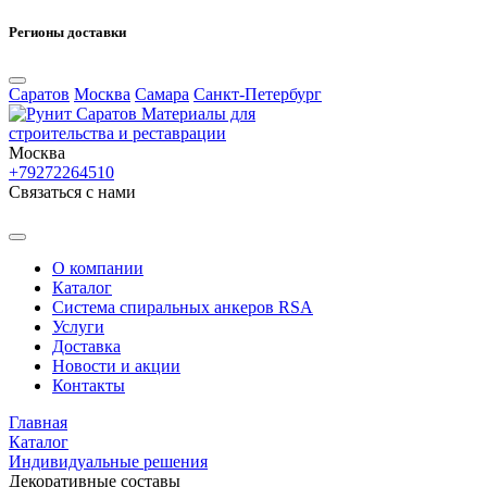
Регионы доставки
Саратов
Москва
Самара
Санкт-Петербург
Материалы для
строительства и реставрации
Москва
+79272264510
Cвязаться с нами
О компании
Каталог
Система спиральных анкеров RSA
Услуги
Доставка
Новости и акции
Контакты
Главная
Каталог
Индивидуальные решения
Декоративные составы