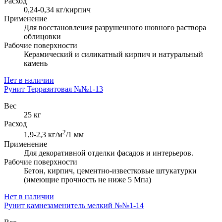
Расход
0,24-0,34 кг/кирпич
Применение
Для восстановления разрушенного шовного раствора
облицовки
Рабочие поверхности
Керамический и силикатный кирпич и натуральный
камень
Нет в наличии
Рунит Терразитовая №№1-13
Вес
25 кг
Расход
2
1,9-2,3 кг/м
/1 мм
Применение
Для декоративной отделки фасадов и интерьеров.
Рабочие поверхности
Бетон, кирпич, цементно-известковые штукатурки
(имеющие прочность не ниже 5 Мпа)
Нет в наличии
Рунит камнезаменитель мелкий №№1-14