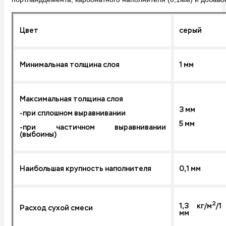
Цвет
серый
Минимальная толщина слоя
1 мм
Максимальная толщина слоя
3 мм
-при сплошном выравнивании
5 мм
-при частичном выравнивании
(выбоины)
Наибольшая крупность наполнителя
0,1 мм
2
1,3 кг/м
/1
Расход сухой смеси
мм