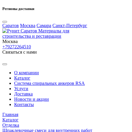
Регионы доставки
Саратов
Москва
Самара
Санкт-Петербург
Материалы для
строительства и реставрации
Москва
+79272264510
Cвязаться с нами
О компании
Каталог
Система спиральных анкеров RSA
Услуги
Доставка
Новости и акции
Контакты
Главная
Каталог
Отделка
Шпаклевочные смеси для внутренних работ