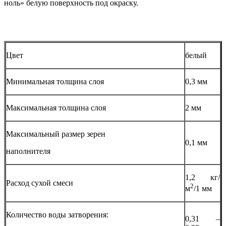
ноль» белую поверхность под окраску.
Цвет
белый
Минимальная толщина слоя
0,3 мм
Максимальная толщина слоя
2 мм
Максимальный размер зерен
0,1 мм
наполнителя
1,2 кг/
Расход сухой смеси
2
м
/1 мм
Количество воды затворения:
0,31 –