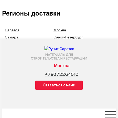
Регионы доставки
Саратов
Москва
Самара
Санкт-Петербург
МАТЕРИАЛЫ ДЛЯ
СТРОИТЕЛЬСТВА И РЕСТАВРАЦИИ
Москва
+79272264510
Cвязаться с нами
О КОМПАНИИ