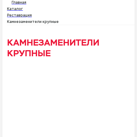
Главная
Каталог
Реставрация
Камнезаменители крупные
КАТАЛОГ
КАМНЕЗАМЕНИТЕЛИ
СИСТЕМА СПИРАЛЬНЫХ АНКЕРОВ RSA
КРУПНЫЕ
УСЛУГИ
ДОСТАВКА
НОВОСТИ И АКЦИИ