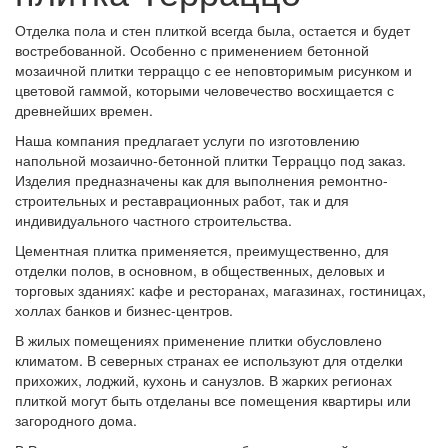
Отделка пола и стен плиткой всегда была, остается и будет
востребованной. Особенно с применением бетонной
мозаичной плитки терраццо с ее неповторимым рисунком и
цветовой гаммой, которыми человечество восхищается с
древнейших времен.
Наша компания предлагает услуги по изготовлению
напольной мозаично-бетонной плитки Терраццо под заказ.
Изделия предназначены как для выполнения ремонтно-
строительных и реставрационных работ, так и для
индивидуального частного строительства.
Цементная плитка применяется, преимущественно, для
отделки полов, в основном, в общественных, деловых и
торговых зданиях: кафе и ресторанах, магазинах, гостиницах,
холлах банков и бизнес-центров.
В жилых помещениях применение плитки обусловлено
климатом. В северных странах ее используют для отделки
прихожих, лоджий, кухонь и санузлов. В жарких регионах
плиткой могут быть отделаны все помещения квартиры или
загородного дома.