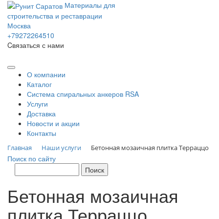
Материалы для
строительства и реставрации
Москва
+79272264510
Cвязаться с нами
О компании
Каталог
Система спиральных анкеров RSA
Услуги
Доставка
Новости и акции
Контакты
Главная
Наши услуги
Бетонная мозаичная плитка Терраццо
Поиск по сайту
Бетонная мозаичная
плитка Терраццо